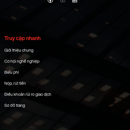
Truy cập nhanh
Giới thiệu chung
Cơ hội nghề nghiệp
Biểu phí
Nộp, rút tiền
Điều khoản rủi ro giao dịch
Sơ đồ trang