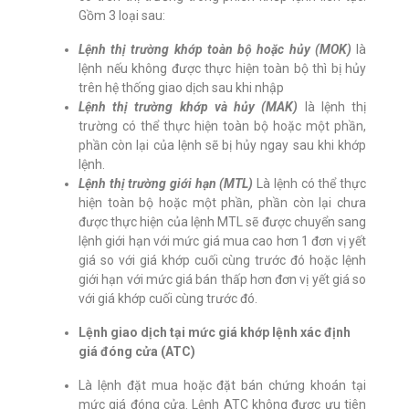
Gồm 3 loại sau:
Lệnh thị trường khớp toàn bộ hoặc hủy (MOK)
là
lệnh nếu không được thực hiện toàn bộ thì bị hủy
trên hệ thống giao dịch sau khi nhập
Lệnh thị trường khớp và hủy (MAK)
là lệnh thị
trường có thể thực hiện toàn bộ hoặc một phần,
phần còn lại của lệnh sẽ bị hủy ngay sau khi khớp
lệnh.
Lệnh thị trường giới hạn (MTL)
Là lệnh có thể thực
hiện toàn bộ hoặc một phần, phần còn lại chưa
được thực hiện của lệnh MTL sẽ được chuyển sang
lệnh giới hạn với mức giá mua cao hơn 1 đơn vị yết
giá so với giá khớp cuối cùng trước đó hoặc lệnh
giới hạn với mức giá bán thấp hơn đơn vị yết giá so
với giá khớp cuối cùng trước đó.
Lệnh giao dịch tại mức giá khớp lệnh xác định
giá đóng cửa (ATC)
Là lệnh đặt mua hoặc đặt bán chứng khoán tại
mức giá đóng cửa. Lệnh ATC không được ưu tiên