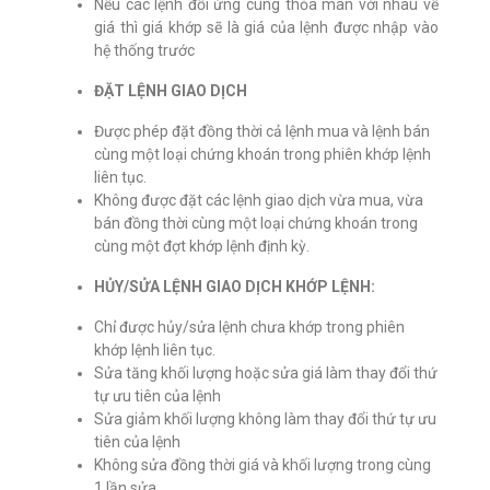
Nếu các lệnh đối ứng cùng thỏa mãn với nhau về
giá thì giá khớp sẽ là giá của lệnh được nhập vào
hệ thống trước
ĐẶT LỆNH GIAO DỊCH
Được phép đặt đồng thời cả lệnh mua và lệnh bán
cùng một loại chứng khoán trong phiên khớp lệnh
liên tục.
Không được đặt các lệnh giao dịch vừa mua, vừa
bán đồng thời cùng một loại chứng khoán trong
cùng một đợt khớp lệnh định kỳ.
HỦY/SỬA LỆNH GIAO DỊCH KHỚP LỆNH:
Chỉ được hủy/sửa lệnh chưa khớp trong phiên
khớp lệnh liên tục.
Sửa tăng khối lượng hoặc sửa giá làm thay đổi thứ
tự ưu tiên của lệnh
Sửa giảm khối lượng không làm thay đổi thứ tự ưu
tiên của lệnh
Không sửa đồng thời giá và khối lượng trong cùng
1 lần sửa