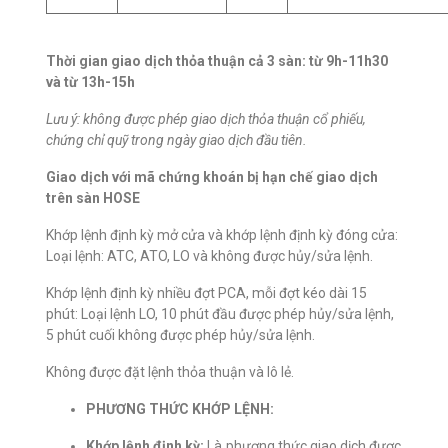
Thời gian giao dịch thỏa thuận cả 3 sàn: từ 9h-11h30
và từ 13h-15h
Lưu ý: không được phép giao dịch thỏa thuận cổ phiếu,
chứng chỉ quỹ trong ngày giao dịch đầu tiên.
G
iao dịch với mã chứng khoán bị hạn chế giao dịch
trên sàn HOS
E
Khớp lệnh định kỳ mở cửa và khớp lệnh định kỳ đóng cửa:
Loại lệnh: ATC, ATO, LO và không được hủy/sửa lệnh.
Khớp lệnh định kỳ nhiều đợt PCA, mỗi đợt kéo dài 15
phút: Loại lệnh LO, 10 phút đầu được phép hủy/sửa lệnh,
5 phút cuối không được phép hủy/sửa lệnh.
Không được đặt lệnh thỏa thuận và lô lẻ.
PHƯƠNG THỨC KHỚP LỆNH:
Khớp lệnh định kỳ:
Là phương thức giao dịch được