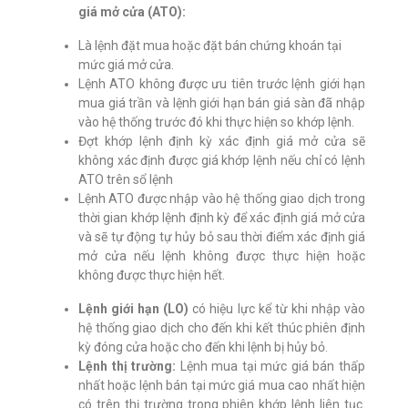
giá mở cửa (ATO):
Là lệnh đặt mua hoặc đặt bán chứng khoán tại
mức giá mở cửa.
Lệnh ATO không được ưu tiên trước lệnh giới hạn
mua giá trần và lệnh giới hạn bán giá sàn đã nhập
vào hệ thống trước đó khi thực hiện so khớp lệnh.
Đợt khớp lệnh định kỳ xác định giá mở cửa sẽ
không xác định được giá khớp lệnh nếu chỉ có lệnh
ATO trên sổ lệnh
Lệnh ATO được nhập vào hệ thống giao dịch trong
thời gian khớp lệnh định kỳ để xác định giá mở cửa
và sẽ tự động tự hủy bỏ sau thời điểm xác định giá
mở cửa nếu lệnh không được thực hiện hoặc
không được thực hiện hết.
Lệnh giới hạn (LO)
có hiệu lực kể từ khi nhập vào
hệ thống giao dịch cho đến khi kết thúc phiên định
kỳ đóng cửa hoặc cho đến khi lệnh bị hủy bỏ.
Lệnh thị trường:
Lệnh mua tại mức giá bán thấp
nhất hoặc lệnh bán tại mức giá mua cao nhất hiện
có trên thị trường trong phiên khớp lệnh liên tục.