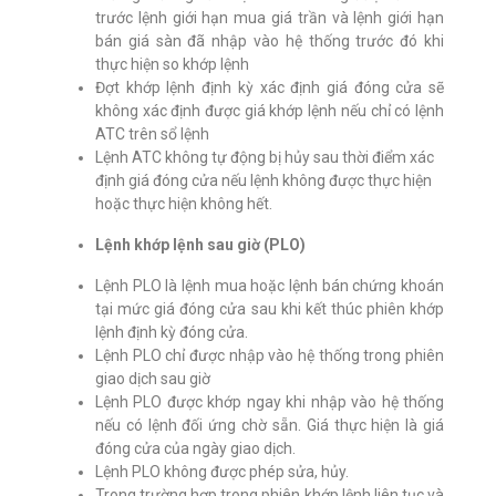
trước lệnh giới hạn mua giá trần và lệnh giới hạn
bán giá sàn đã nhập vào hệ thống trước đó khi
thực hiện so khớp lệnh
Đợt khớp lệnh định kỳ xác định giá đóng cửa sẽ
không xác định được giá khớp lệnh nếu chỉ có lệnh
ATC trên sổ lệnh
Lệnh ATC không tự động bị hủy sau thời điểm xác
định giá đóng cửa nếu lệnh không được thực hiện
hoặc thực hiện không hết.
Lệnh khớp lệnh sau giờ (PLO)
Lệnh PLO là lệnh mua hoặc lệnh bán chứng khoán
tại mức giá đóng cửa sau khi kết thúc phiên khớp
lệnh định kỳ đóng cửa.
Lệnh PLO chỉ được nhập vào hệ thống trong phiên
giao dịch sau giờ
Lệnh PLO được khớp ngay khi nhập vào hệ thống
nếu có lệnh đối ứng chờ sẵn. Giá thực hiện là giá
đóng cửa của ngày giao dịch.
Lệnh PLO không được phép sửa, hủy.
Trong trường hợp trong phiên khớp lệnh liên tục và