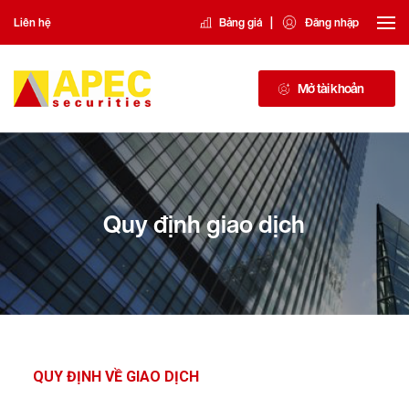
|
Liên hệ
Bảng giá
Đăng nhập
Mở tài khoản
Quy định giao dịch
QUY ĐỊNH VỀ GIAO DỊCH