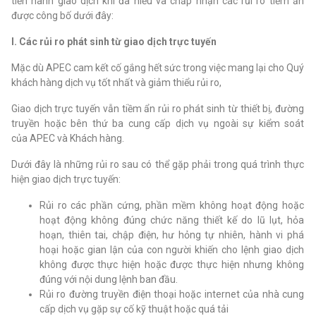
tiến hành giao dịch khi đã hiểu và chấp nhận các rủi ro tiềm ẩn
được công bố dưới đây:
I. Các rủi ro phát sinh từ giao dịch trực tuyến
Mặc dù APEC cam kết cố gắng hết sức trong việc mang lại cho Quý
khách hàng dịch vụ tốt nhất và giảm thiểu rủi ro,
Giao dịch trực tuyến vẫn tiềm ẩn rủi ro phát sinh từ thiết bị, đường
truyền hoặc bên thứ ba cung cấp dịch vụ ngoài sự kiểm soát
của APEC và Khách hàng.
Dưới đây là những rủi ro sau có thể gặp phải trong quá trình thực
hiện giao dịch trực tuyến:
Rủi ro các phần cứng, phần mềm không hoạt động hoặc
hoạt động không đúng chức năng thiết kế do lũ lụt, hỏa
hoạn, thiên tai, chập điện, hư hỏng tự nhiên, hành vi phá
hoại hoặc gian lận của con người khiến cho lệnh giao dịch
không được thực hiện hoặc được thực hiện nhưng không
đúng với nội dung lệnh ban đầu.
Rủi ro đường truyền điện thoại hoặc internet của nhà cung
cấp dịch vụ gặp sự cố kỹ thuật hoặc quá tải