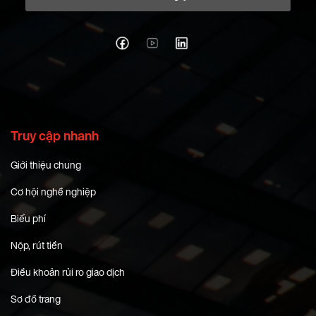
Truy cập nhanh
Giới thiệu chung
Cơ hội nghề nghiệp
Biểu phí
Nộp, rút tiền
Điều khoản rủi ro giao dịch
Sơ đồ trang