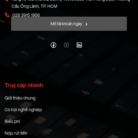
Cầu Ông Lãnh, TP. HCM
028 3915 1956
Mở tài khoản ngay
Truy cập nhanh
Giới thiệu chung
Cơ hội nghề nghiệp
Biểu phí
Nộp, rút tiền