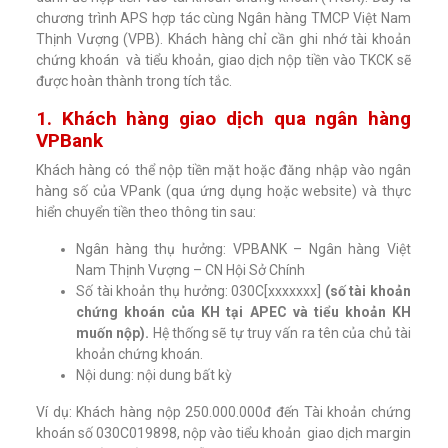
chương trình APS hợp tác cùng Ngân hàng TMCP Việt Nam
Thịnh Vượng (VPB). Khách hàng chỉ cần ghi nhớ tài khoản
chứng khoán và tiểu khoản, giao dịch nộp tiền vào TKCK sẽ
được hoàn thành trong tích tắc.
1. Khách hàng giao dịch qua ngân hàng
VPBank
Khách hàng có thể nộp tiền mặt hoặc đăng nhập vào ngân
hàng số của VPank (qua ứng dụng hoặc website) và thực
hiển chuyển tiền theo thông tin sau:
Ngân hàng thụ hưởng: VPBANK – Ngân hàng Việt
Nam Thịnh Vượng – CN Hội Sở Chính
Số tài khoản thụ hưởng: 030C[xxxxxxx]
(số tài khoản
chứng khoán của KH tại APEC và tiểu khoản KH
muốn nộp).
Hệ thống sẽ tự truy vấn ra tên của chủ tài
khoản chứng khoán.
Nội dung: nội dung bất kỳ
Ví dụ: Khách hàng nộp 250.000.000đ đến Tài khoản chứng
khoán số 030C019898, nộp vào tiểu khoản giao dịch margin