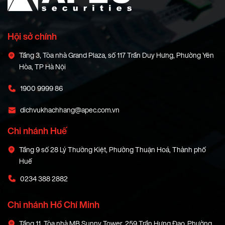
Hội sở chính
Tầng 3, Tòa nhà Grand Plaza, số 117 Trần Duy Hưng, Phường Yên
Hòa, TP Hà Nội
1900 9999 86
dichvukhachhang@apec.com.vn
Chi nhánh Huế
Tầng 9 số 28 Lý Thường Kiệt, Phường Thuận Hoá, Thành phố
Huế
0234 388 2882
Chi nhánh Hồ Chí Minh
Tầng 11, Tòa nhà MB Sunny Tower, 259 Trần Hưng Đạo, Phường