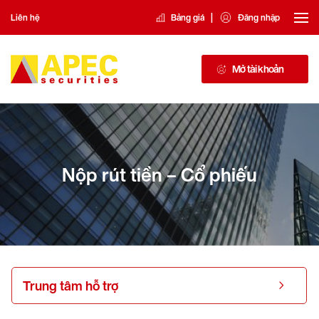
|
Liên hệ
Bảng giá
Đăng nhập
Mở tài khoản
Nộp rút tiền – Cổ phiếu
Trung tâm hỗ trợ