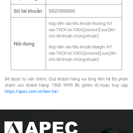
Số tài khoản
992099666
Nộp tiền vào tiểu khoản thường: NT
vao TKCK so 030C[xxxxxx1] cua [tên
chủ tài khoản chứng khoán]
Nội dung
Nộp tiền vào tiểu khoản Margin: NT
vao TKCK so 030C[xxxxxx6] cua [tên
chủ tài khoản chứng khoán]
Để được tư vấn thêm, Quý khách hàng vui lòng liên hệ Bộ phận
chăm sóc khách hàng: 1900 9999 86 (phím 4) hoặc truy cập
https://apec.com.vn/lien-he/