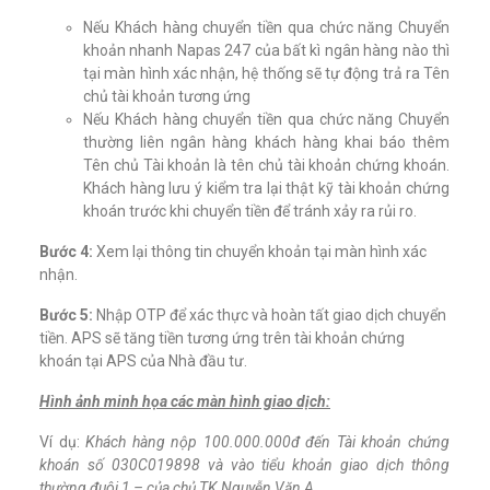
Nếu Khách hàng chuyển tiền qua chức năng Chuyển
khoản nhanh Napas 247 của bất kì ngân hàng nào thì
tại màn hình xác nhận, hệ thống sẽ tự động trả ra Tên
chủ tài khoản tương ứng
Nếu Khách hàng chuyển tiền qua chức năng Chuyển
thường liên ngân hàng khách hàng khai báo thêm
Tên chủ Tài khoản là tên chủ tài khoản chứng khoán.
Khách hàng lưu ý kiểm tra lại thật kỹ tài khoản chứng
khoán trước khi chuyển tiền để tránh xảy ra rủi ro.
Bước 4:
Xem lại thông tin chuyển khoản tại màn hình xác
nhận.
Bước 5:
Nhập OTP để xác thực và hoàn tất giao dịch chuyển
tiền. APS sẽ tăng tiền tương ứng trên tài khoản chứng
khoán tại APS của Nhà đầu tư.
Hình ảnh minh họa các màn hình giao dịch:
Ví dụ:
Khách hàng nộp 100.000.000đ đến Tài khoản chứng
khoán số 030C019898 và vào tiểu khoản giao dịch thông
thường đuôi 1 – của chủ TK Nguyễn Văn A.