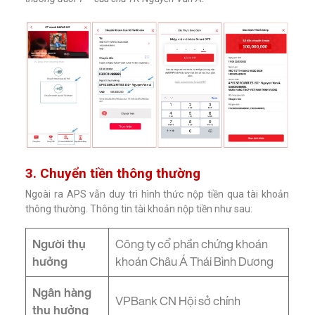
3. Chuyển tiền thông thường
Ngoài ra APS vẫn duy trì hình thức nộp tiền qua tài khoản
thông thường. Thông tin tài khoản nộp tiền như sau:
Người thụ
Công ty cổ phần chứng khoán
hưởng
khoán Châu Á Thái Bình Dương
Ngân hàng
VPBank CN Hội sở chính
thụ hưởng