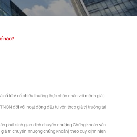
hế nào?
là cổ tức/ cổ phiếu thưởng thực nhận nhân với mệnh giá.)
NCN đối với hoạt động đầu tư vốn theo giá trị trường tại
 nhân phát sinh giao dịch chuyển nhượng Chứng khoán vẫn
giá trị chuyển nhượng chứng khoán) theo quy định hiện