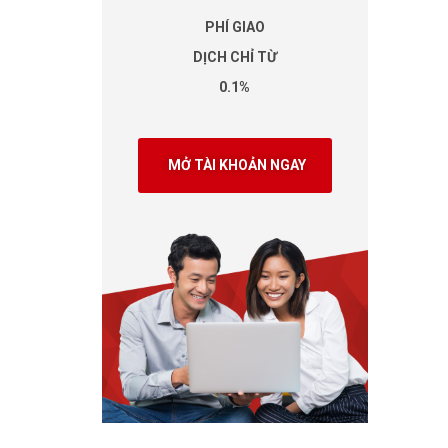
PHÍ GIAO
DỊCH CHỈ TỪ
0.1%
MỞ TÀI KHOẢN NGAY