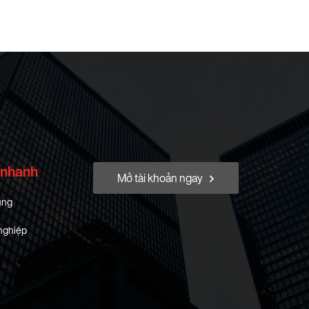
 nhanh
Mở tài khoản ngay
ung
nghiệp