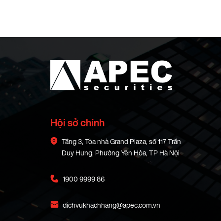
Hội sở chính
Tầng 3, Tòa nhà Grand Plaza, số 117 Trần
Duy Hưng, Phường Yên Hòa, TP Hà Nội
1900 9999 86
dichvukhachhang@apec.com.vn