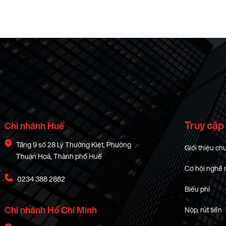
Truy cập
Chi nhánh Huế
Tầng 9 số 28 Lý Thường Kiệt, Phường
Giới thiệu ch
Thuận Hoá, Thành phố Huế
Cơ hội nghề 
0234 388 2882
Biểu phí
Chi nhánh Hồ Chí Minh
Nộp, rút tiền