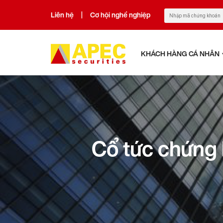
Liên hệ
Cơ hội nghề nghiệp
|
KHÁCH HÀNG CÁ NHÂN
Cổ tức chứng 