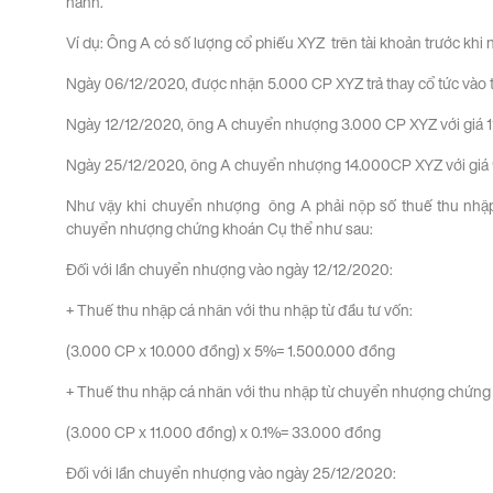
hành.
Ví dụ: Ông A có số lượng cổ phiếu XYZ trên tài khoản trước khi
Ngày 06/12/2020, được nhận 5.000 CP XYZ trả thay cổ tức vào t
Ngày 12/12/2020, ông A chuyển nhượng 3.000 CP XYZ với giá 1
Ngày 25/12/2020, ông A chuyển nhượng 14.000CP XYZ với giá
Như vậy khi chuyển nhượng ông A phải nộp số thuế thu nhập 
chuyển nhượng chứng khoán Cụ thể như sau:
Đối với lần chuyển nhượng vào ngày 12/12/2020:
+ Thuế thu nhập cá nhân với thu nhập từ đầu tư vốn:
(3.000 CP x 10.000 đồng) x 5%= 1.500.000 đồng
+ Thuế thu nhập cá nhân với thu nhập từ chuyển nhượng chứng
(3.000 CP x 11.000 đồng) x 0.1%= 33.000 đồng
Đối với lần chuyển nhượng vào ngày 25/12/2020: