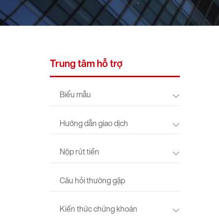
Trung tâm hỗ trợ
Biểu mẫu
Hướng dẫn giao dịch
Nộp rút tiền
Câu hỏi thường gặp
Kiến thức chứng khoán