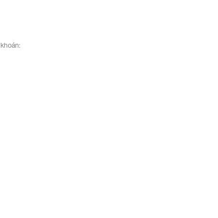
 khoán: