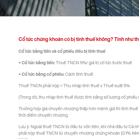
Cổ tức chứng khoán có bị tính thuế không? Tính như t
Cổ tức bằng tiền và cổ phiếu đều bị tính thuế
+ Cổ tức bằng tiền:
Thuế TNCN 5%/ giá trị cổ tức trước thuế
+ Cổ tức bằng cổ phiếu:
Cách tính thuế:
Thuế TNCN phải nộp = Thu nhập tính thuế x Thuế suất 5%
(Trong đó, thu nhập tính thuế được tính bằng số lượng cổ phiếu 
Trường hợp giá chuyển nhượng thấp hơn mệnh giá thì tính thuế T
thời điểm chuyển nhượng.
Lưu ý: Ngoài thuế TNCN từ đầu tư vốn trên, khi nhà đầu tư Cá
phải nộp thuế TNCN từ chuyển nhượng chứng khoán (0.1% trên 