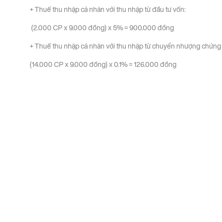
+ Thuế thu nhập cá nhân với thu nhập từ đầu tư vốn:
(2.000 CP x 9.000 đồng) x 5% = 900.000 đồng
+ Thuế thu nhập cá nhân với thu nhập từ chuyển nhượng chứng
(14.000 CP x 9.000 đồng) x 0.1% = 126.000 đồng