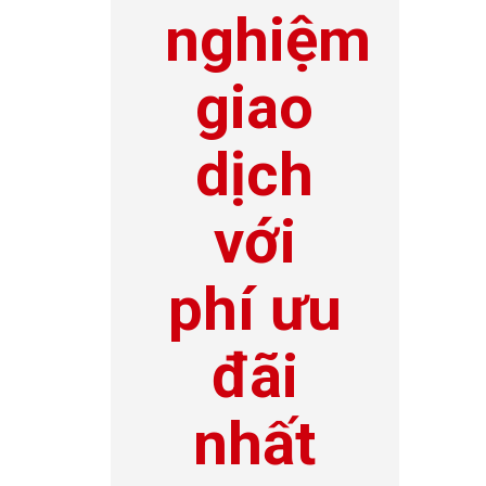
nghiệm
giao
dịch
với
phí ưu
đãi
nhất