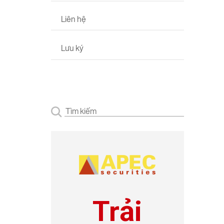
Liên hệ
Lưu ký
Trải