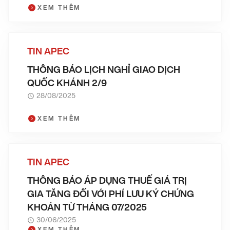
XEM THÊM
TIN APEC
THÔNG BÁO LỊCH NGHỈ GIAO DỊCH
QUỐC KHÁNH 2/9
28/08/2025
XEM THÊM
TIN APEC
THÔNG BÁO ÁP DỤNG THUẾ GIÁ TRỊ
GIA TĂNG ĐỐI VỚI PHÍ LƯU KÝ CHỨNG
KHOÁN TỪ THÁNG 07/2025
30/06/2025
XEM THÊM