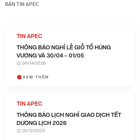
BẢN TIN APEC
.
TIN APEC
THÔNG BÁO NGHỈ LỄ GIỖ TỔ HÙNG
VƯƠNG VÀ 30/04 – 01/05
24/04/2026
XEM THÊM
TIN APEC
THÔNG BÁO LỊCH NGHỈ GIAO DỊCH TẾT
DƯƠNG LỊCH 2026
30/12/2025