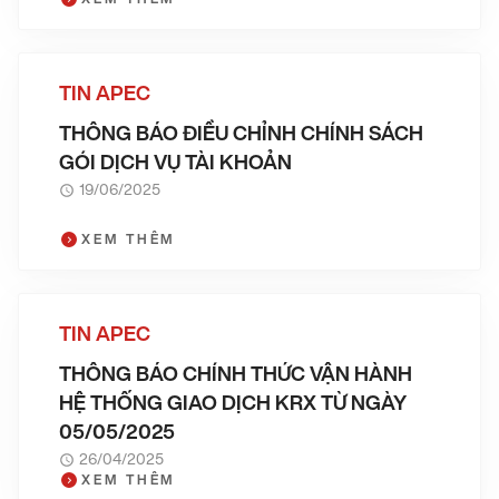
TIN APEC
THÔNG BÁO ĐIỀU CHỈNH CHÍNH SÁCH
GÓI DỊCH VỤ TÀI KHOẢN
19/06/2025
XEM THÊM
TIN APEC
THÔNG BÁO CHÍNH THỨC VẬN HÀNH
HỆ THỐNG GIAO DỊCH KRX TỪ NGÀY
05/05/2025
26/04/2025
XEM THÊM