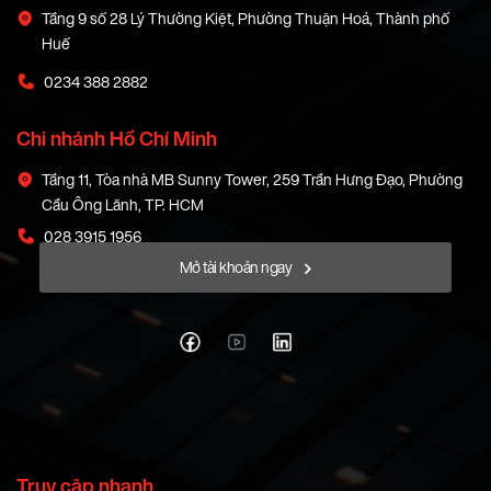
Tầng 9 số 28 Lý Thường Kiệt, Phường Thuận Hoá, Thành phố
Huế
0234 388 2882
Chi nhánh Hồ Chí Minh
Tầng 11, Tòa nhà MB Sunny Tower, 259 Trần Hưng Đạo, Phường
Cầu Ông Lãnh, TP. HCM
028 3915 1956
Mở tài khoản ngay
Truy cập nhanh