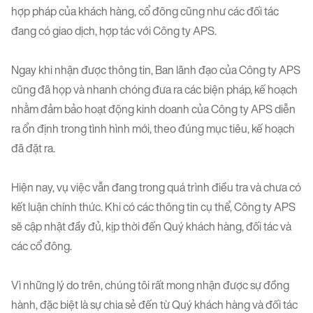
hợp pháp của khách hàng, cổ đông cũng như các đối tác
đang có giao dịch, hợp tác với Công ty APS.
Ngay khi nhận được thông tin, Ban lãnh đạo của Công ty APS
cũng đã họp và nhanh chóng đưa ra các biện pháp, kế hoạch
nhằm đảm bảo hoạt động kinh doanh của Công ty APS diễn
ra ổn định trong tình hình mới, theo đúng mục tiêu, kế hoạch
đã đặt ra.
Hiện nay, vụ việc vẫn đang trong quá trình điều tra và chưa có
kết luận chính thức. Khi có các thông tin cụ thể, Công ty APS
sẽ cập nhật đầy đủ, kịp thời đến Quý khách hàng, đối tác và
các cổ đông.
Vì những lý do trên, chúng tôi rất mong nhận được sự đồng
hành, đặc biệt là sự chia sẻ đến từ Quý khách hàng và đối tác