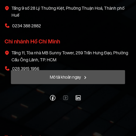
Tầng 9 số 28 Lý Thường Kiệt, Phường Thuận Hoá, Thành phố
Huế
0234 388 2882
Chi nhánh Hồ Chí Minh
Tầng 11, Tòa nhà MB Sunny Tower, 259 Trần Hưng Đạo, Phường
Cầu Ông Lãnh, TP. HCM
028 3915 1956
Mở tài khoản ngay