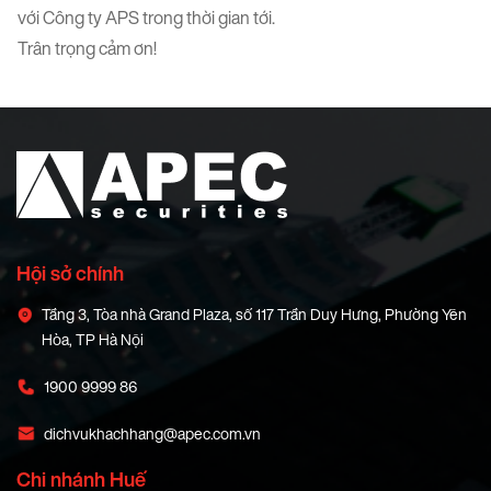
với Công ty APS trong thời gian tới.
Trân trọng cảm ơn!
Hội sở chính
Tầng 3, Tòa nhà Grand Plaza, số 117 Trần Duy Hưng, Phường Yên
Hòa, TP Hà Nội
1900 9999 86
dichvukhachhang@apec.com.vn
Chi nhánh Huế