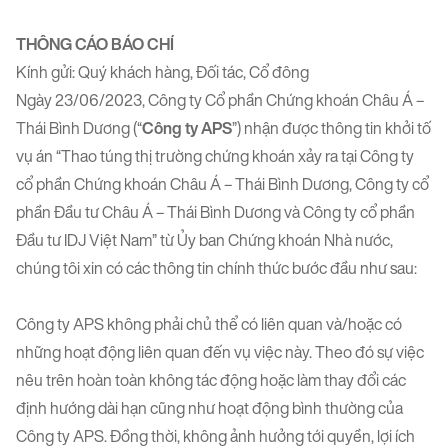
THÔNG CÁO BÁO CHÍ
Kính gửi: Quý khách hàng, Đối tác, Cổ đông
Ngày 23/06/2023, Công ty Cổ phần Chứng khoán Châu Á –
Thái Bình Dương (“
Công ty APS
”) nhận được thông tin khởi tố
vụ án “Thao túng thị trường chứng khoán xảy ra tại Công ty
cổ phần Chứng khoán Châu Á – Thái Bình Dương, Công ty cổ
phần Đầu tư Châu Á – Thái Bình Dương và Công ty cổ phần
Đầu tư IDJ Việt Nam” từ Ủy ban Chứng khoán Nhà nước,
chúng tôi xin có các thông tin chính thức bước đầu như sau:
Công ty APS không phải chủ thể có liên quan và/hoặc có
những hoạt động liên quan đến vụ việc này. Theo đó sự việc
nêu trên hoàn toàn không tác động hoặc làm thay đổi các
định hướng dài hạn cũng như hoạt động bình thường của
Công ty APS. Đồng thời, không ảnh hưởng tới quyền, lợi ích