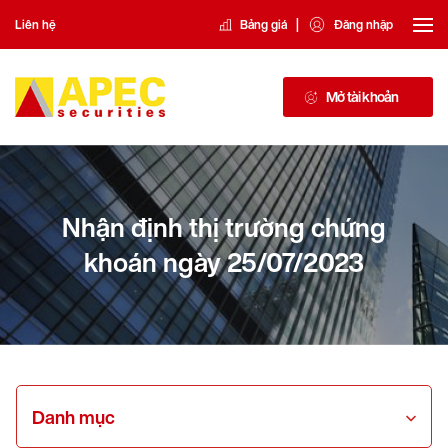
|
Liên hệ
Bảng giá
Đăng nhập
Mở tài khoản
Nhận định thị trường chứng
khoán ngày 25/07/2023
Danh mục