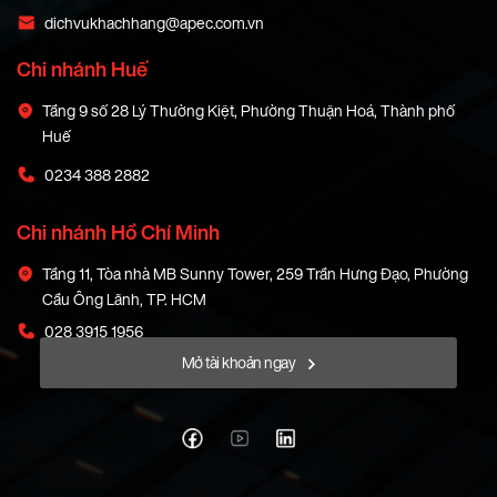
dichvukhachhang@apec.com.vn
Chi nhánh Huế
Tầng 9 số 28 Lý Thường Kiệt, Phường Thuận Hoá, Thành phố
Huế
0234 388 2882
Chi nhánh Hồ Chí Minh
Tầng 11, Tòa nhà MB Sunny Tower, 259 Trần Hưng Đạo, Phường
Cầu Ông Lãnh, TP. HCM
028 3915 1956
Mở tài khoản ngay