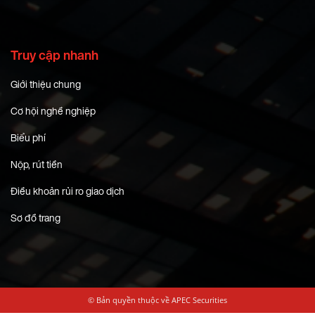
Truy cập nhanh
Giới thiệu chung
Cơ hội nghề nghiệp
Biểu phí
Nộp, rút tiền
Điều khoản rủi ro giao dịch
Sơ đồ trang
© Bản quyền thuộc về APEC Securities