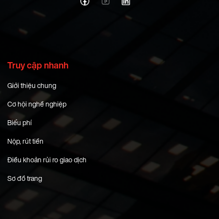
Truy cập nhanh
Giới thiệu chung
Cơ hội nghề nghiệp
Biểu phí
Nộp, rút tiền
Điều khoản rủi ro giao dịch
Sơ đồ trang