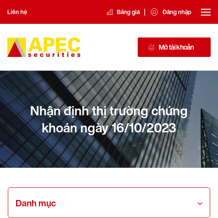
|
Liên hệ
Bảng giá
Đăng nhập
Mở tài khoản
Nhận định thị trường chứng
khoán ngày 16/10/2023
Danh mục