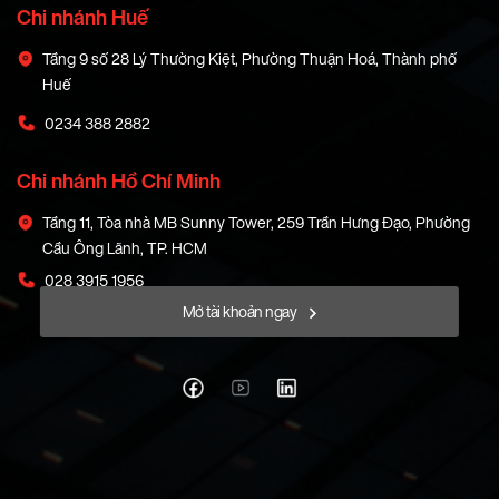
Chi nhánh Huế
Tầng 9 số 28 Lý Thường Kiệt, Phường Thuận Hoá, Thành phố
Huế
0234 388 2882
Chi nhánh Hồ Chí Minh
Tầng 11, Tòa nhà MB Sunny Tower, 259 Trần Hưng Đạo, Phường
Cầu Ông Lãnh, TP. HCM
028 3915 1956
Mở tài khoản ngay