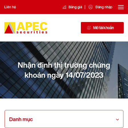
|
Liên hệ
Bảng giá
Đăng nhập
Mở tài khoản
Nhận định thị trường chứng
khoán ngày 14/07/2023
Danh mục