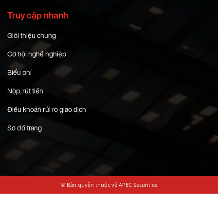
Truy cập nhanh
Giới thiệu chung
Cơ hội nghề nghiệp
Biểu phí
Nộp, rút tiền
Điều khoản rủi ro giao dịch
Sơ đồ trang
© Bản quyền thuộc về APEC Securities