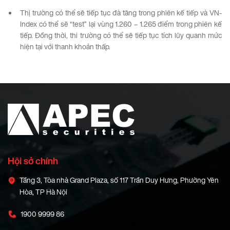
Thị trường có thể sẽ tiếp tục đà tăng trong phiên kế tiếp và VN-
Index có thể sẽ “test” lại vùng 1.260 – 1.265 điểm trong phiên kế
tiếp. Đồng thời, thi trường có thể sẽ tiếp tục tích lũy quanh mức
hiện tại với thanh khoản thấp.
Hội sở chính
Tầng 3, Tòa nhà Grand Plaza, số 117 Trần Duy Hưng, Phường Yên
Hòa, TP Hà Nội
1900 9999 86