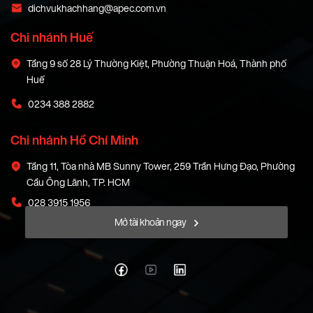
dichvukhachhang@apec.com.vn
Chi nhánh Huế
Tầng 9 số 28 Lý Thường Kiệt, Phường Thuận Hoá, Thành phố
Huế
0234 388 2882
Chi nhánh Hồ Chí Minh
Tầng 11, Tòa nhà MB Sunny Tower, 259 Trần Hưng Đạo, Phường
Cầu Ông Lãnh, TP. HCM
028 3915 1956
Mở tài khoản ngay