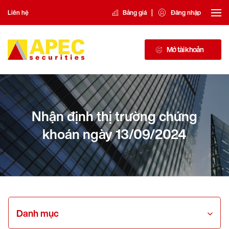
|
Liên hệ
Bảng giá
Đăng nhập
Mở tài khoản
Nhận định thị trường chứng
khoán ngày 13/09/2024
Danh mục