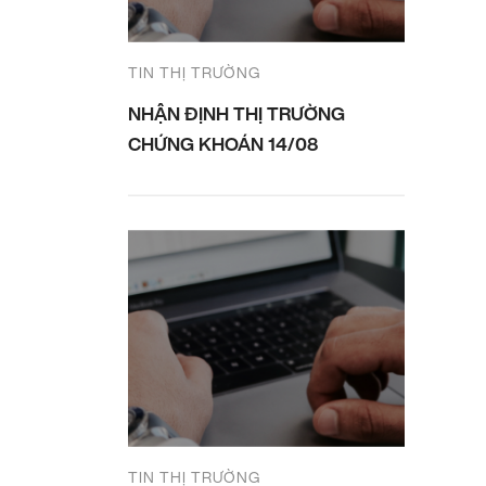
TIN THỊ TRƯỜNG
NHẬN ĐỊNH THỊ TRƯỜNG
CHỨNG KHOÁN 14/08
TIN THỊ TRƯỜNG