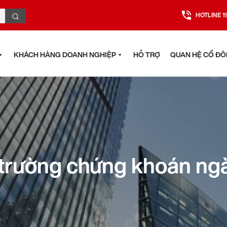
HOTLINE 1
KHÁCH HÀNG DOANH NGHIỆP
HỖ TRỢ
QUAN HỆ CỔ Đ
 trường chứng khoán n