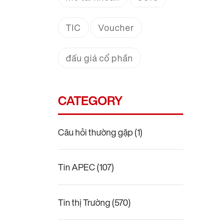
TIC
Voucher
đấu giá cổ phần
CATEGORY
Câu hỏi thường gặp
(1)
Tin APEC
(107)
Tin thị Trường
(570)