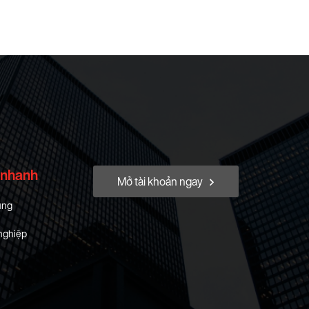
 nhanh
Mở tài khoản ngay
ung
nghiệp