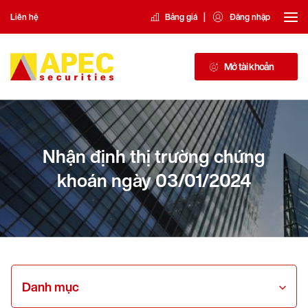
|
Liên hệ
Bảng giá
Đăng nhập
Mở tài khoản
Nhận định thị trường chứng
khoán ngày 03/01/2024
Danh mục