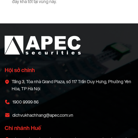
đáy khá tốt tại vùng này.
Hội sở chính
Tầng 3, Tòa nhà Grand Plaza, số 117 Trần Duy Hưng, Phường Yên
Hòa, TP Hà Nội
1900 9999 86
dichvukhachhang@apec.com.vn
Chi nhánh Huế