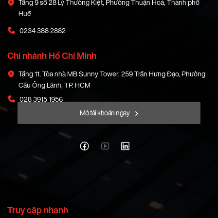
Tầng 9 số 28 Lý Thường Kiệt, Phường Thuận Hoá, Thành phố
Huế
0234 388 2882
Chi nhánh Hồ Chí Minh
Tầng 11, Tòa nhà MB Sunny Tower, 259 Trần Hưng Đạo, Phường
Cầu Ông Lãnh, TP. HCM
028 3915 1956
Mở tài khoản ngay
Truy cập nhanh