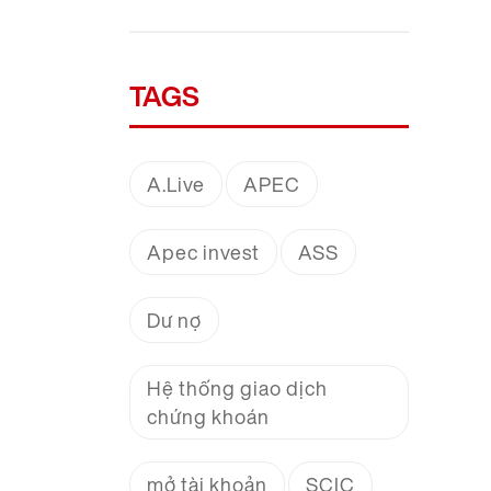
TAGS
A.Live
APEC
Apec invest
ASS
Dư nợ
Hệ thống giao dịch
chứng khoán
mở tài khoản
SCIC