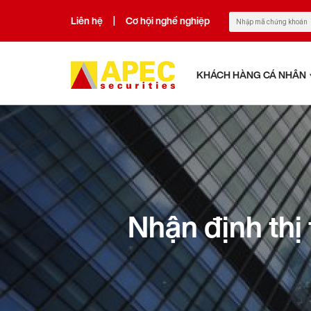
Liên hệ
Cơ hội nghề nghiệp
|
KHÁCH HÀNG CÁ NHÂN
Nhận định th