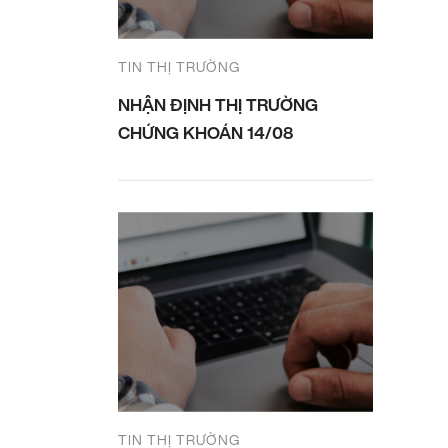
TIN THỊ TRƯỜNG
NHẬN ĐỊNH THỊ TRƯỜNG
CHỨNG KHOÁN 14/08
TIN THỊ TRƯỜNG