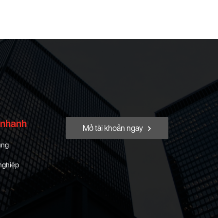
 nhanh
Mở tài khoản ngay
ung
nghiệp