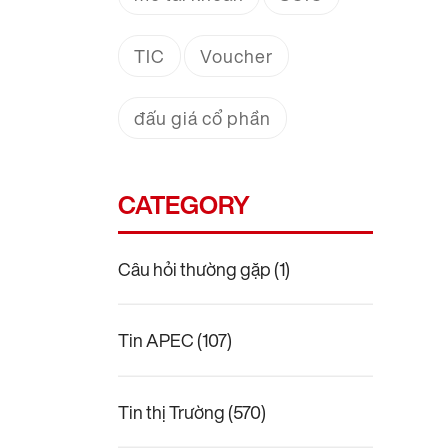
TIC
Voucher
đấu giá cổ phần
CATEGORY
Câu hỏi thường gặp
(1)
Tin APEC
(107)
Tin thị Trường
(570)