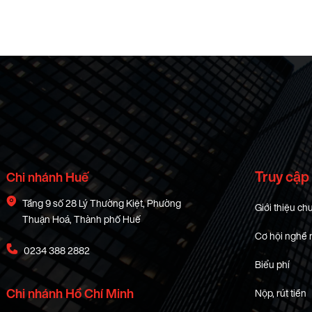
Truy cập
Chi nhánh Huế
Tầng 9 số 28 Lý Thường Kiệt, Phường
Giới thiệu ch
Thuận Hoá, Thành phố Huế
Cơ hội nghề 
0234 388 2882
Biểu phí
Chi nhánh Hồ Chí Minh
Nộp, rút tiền