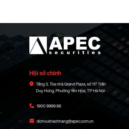
Hội sở chính
Tầng 3, Tòa nhà Grand Plaza, số 117 Trần
Duy Hưng, Phường Yên Hòa, TP Hà Nội
1900 9999 86
dichvukhachhang@apec.com.vn