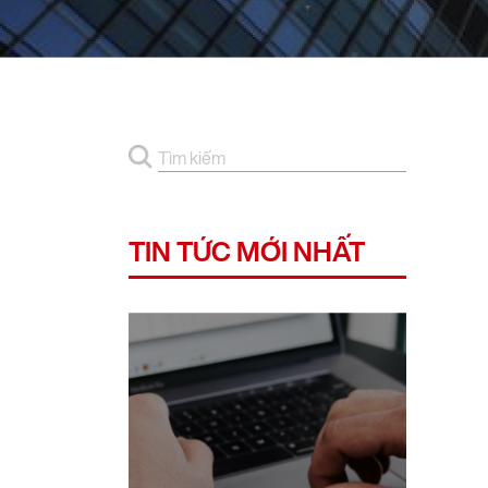
TIN TỨC MỚI NHẤT