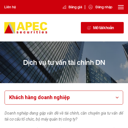
|
Liên hệ
Bảng giá
Đăng nhập
Mở tài khoản
Dịch vụ tư vấn tài chính DN
Khách hàng doanh nghiệp
Doanh nghiệp đang gặp vấn đề về tài chính, cần chuyên gia tư vấn để
tái cơ cấu tổ chức, bộ máy quản trị công ty?