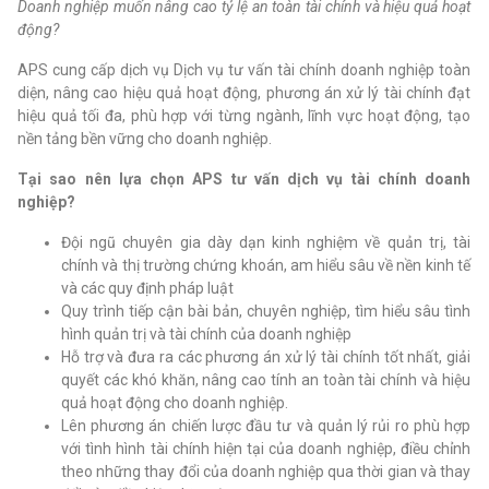
Doanh nghiệp muốn nâng cao tỷ lệ an toàn tài chính và hiệu quả hoạt
động?
APS cung cấp dịch vụ Dịch vụ tư vấn tài chính doanh nghiệp toàn
diện, nâng cao hiệu quả hoạt động, phương án xử lý tài chính đạt
hiệu quả tối đa, phù hợp với từng ngành, lĩnh vực hoạt động, tạo
nền tảng bền vững cho doanh nghiệp.
Tại sao nên lựa chọn APS tư vấn dịch vụ tài chính doanh
nghiệp?
Đội ngũ chuyên gia dày dạn kinh nghiệm về quản trị, tài
chính và thị trường chứng khoán, am hiểu sâu về nền kinh tế
và các quy định pháp luật
Quy trình tiếp cận bài bản, chuyên nghiệp, tìm hiểu sâu tình
hình quản trị và tài chính của doanh nghiệp
Hỗ trợ và đưa ra các phương án xử lý tài chính tốt nhất, giải
quyết các khó khăn, nâng cao tính an toàn tài chính và hiệu
quả hoạt động cho doanh nghiệp.
Lên phương án chiến lược đầu tư và quản lý rủi ro phù hợp
với tình hình tài chính hiện tại của doanh nghiệp, điều chỉnh
theo những thay đổi của doanh nghiệp qua thời gian và thay