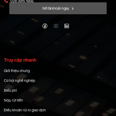
028 3915 1956
Mở tài khoản ngay
Truy cập nhanh
Giới thiệu chung
Cơ hội nghề nghiệp
Biểu phí
Nộp, rút tiền
Điều khoản rủi ro giao dịch