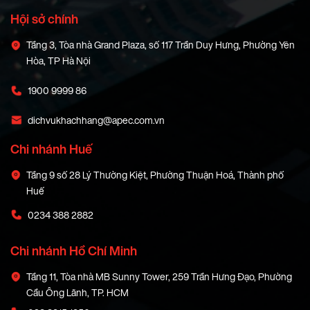
Hội sở chính
Tầng 3, Tòa nhà Grand Plaza, số 117 Trần Duy Hưng, Phường Yên
Hòa, TP Hà Nội
1900 9999 86
dichvukhachhang@apec.com.vn
Chi nhánh Huế
Tầng 9 số 28 Lý Thường Kiệt, Phường Thuận Hoá, Thành phố
Huế
0234 388 2882
Chi nhánh Hồ Chí Minh
Tầng 11, Tòa nhà MB Sunny Tower, 259 Trần Hưng Đạo, Phường
Cầu Ông Lãnh, TP. HCM