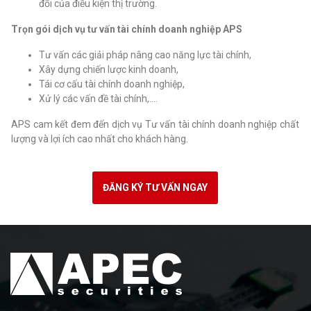
đổi của điều kiện thị trường.
Trọn gói dịch vụ tư vấn tài chính doanh nghiệp APS
Tư vấn các giải pháp nâng cao năng lực tài chính,
Xây dựng chiến lược kinh doanh,
Tái cơ cấu tài chính doanh nghiệp,
Xử lý các vấn đề tài chính,….
APS cam kết đem đến dịch vụ Tư vấn tài chính doanh nghiệp chất
lượng và lợi ích cao nhất cho khách hàng.
ĐĂNG KÝ TƯ VẤN NGAY