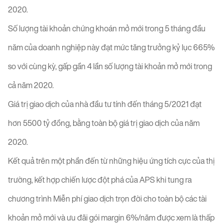
2020.
Số lượng tài khoản chứng khoán mở mới trong 5 tháng đầu
năm của doanh nghiệp này đạt mức tăng trưởng kỷ lục 665%
so với cùng kỳ, gấp gần 4 lần số lượng tài khoản mở mới trong
cả năm 2020.
Giá trị giao dịch của nhà đầu tư tính đến tháng 5/2021 đạt
hơn 5500 tỷ đồng, bằng toàn bộ giá trị giao dịch của năm
2020.
Kết quả trên một phần đến từ những hiệu ứng tích cực của thị
trường, kết hợp chiến lược đột phá của APS khi tung ra
chương trình Miễn phí giao dịch trọn đời cho toàn bộ các tài
khoản mở mới và ưu đãi gói margin 6%/năm được xem là thấp