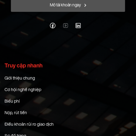
Mở tài khoản ngay
Truy cập nhanh
Giới thiệu chung
Cơ hội nghề nghiệp
Biểu phí
Nộp, rút tiền
Điều khoản rủi ro giao dịch
Sơ đồ trang