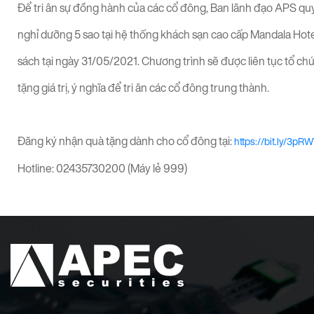
Để tri ân sự đồng hành của các cổ đông, Ban lãnh đạo APS q
nghỉ dưỡng 5 sao tại hệ thống khách sạn cao cấp Mandala Hot
sách tại ngày 31/05/2021. Chương trình sẽ được liên tục tổ ch
tặng giá trị, ý nghĩa để tri ân các cổ đông trung thành.
Đăng ký nhận quà tặng dành cho cổ đông tại:
https://bit.ly/3pR
Hotline: 02435730200 (Máy lẻ 999)