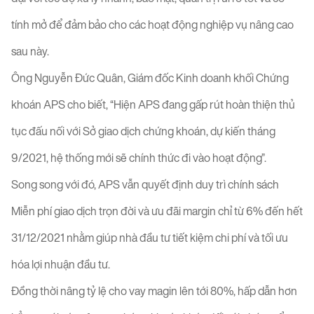
tính mở để đảm bảo cho các hoạt động nghiệp vụ nâng cao
sau này.
Ông Nguyễn Đức Quân, Giám đốc Kinh doanh khối Chứng
khoán APS cho biết, “Hiện APS đang gấp rút hoàn thiện thủ
tục đấu nối với Sở giao dịch chứng khoán, dự kiến tháng
9/2021, hệ thống mới sẽ chính thức đi vào hoạt động”.
Song song với đó, APS vẫn quyết định duy trì chính sách
Miễn phí giao dịch trọn đời và ưu đãi margin chỉ từ 6% đến hết
31/12/2021 nhằm giúp nhà đầu tư tiết kiệm chi phí và tối ưu
hóa lợi nhuận đầu tư.
Đồng thời nâng tỷ lệ cho vay magin lên tới 80%, hấp dẫn hơn