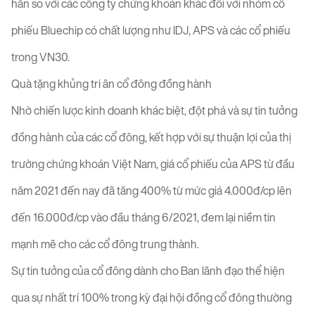
hẳn so với các công ty chứng khoán khác đối với nhóm cổ
phiếu Bluechip có chất lượng như IDJ, APS và các cổ phiếu
trong VN30.
Quà tặng khủng tri ân cổ đông đồng hành
Nhờ chiến lược kinh doanh khác biệt, đột phá và sự tin tưởng
đồng hành của các cổ đông, kết hợp với sự thuận lợi của thị
trường chứng khoán Việt Nam, giá cổ phiếu của APS từ đầu
năm 2021 đến nay đã tăng 400% từ mức giá 4.000đ/cp lên
đến 16.000đ/cp vào đầu tháng 6/2021, đem lại niềm tin
mạnh mẽ cho các cổ đông trung thành.
Sự tin tưởng của cổ đông dành cho Ban lãnh đạo thể hiện
qua sự nhất trí 100% trong kỳ đại hội đồng cổ đông thường