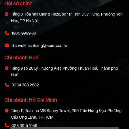
Hội sở chính
Tầng 3, Tòa nhà Grand Plaza, số 117 Trần Duy Hưng, Phường Yên
Hòa, TP Hà Nội
1900 9999 86
dichvukhachhang@apec.com.vn
Chi nhánh Huế
Tầng 9 số 28 Lý Thường Kiệt, Phường Thuận Hoá, Thành phố
Huế
0234 388 2882
Chi nhánh Hồ Chí Minh
Tầng 11, Tòa nhà MB Sunny Tower, 259 Trần Hưng Đạo, Phường
Cầu Ông Lãnh, TP. HCM
028 3915 1956