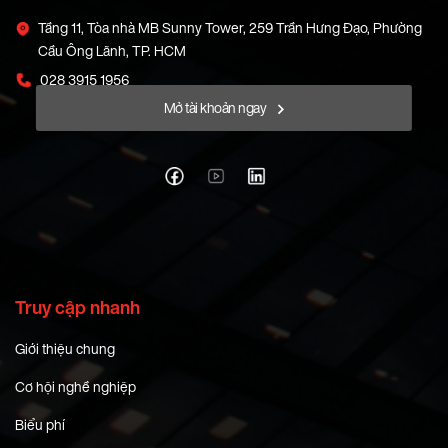
Tầng 11, Tòa nhà MB Sunny Tower, 259 Trần Hưng Đạo, Phường
Cầu Ông Lãnh, TP. HCM
028 3915 1956
Mở tài khoản ngay
Truy cập nhanh
Giới thiệu chung
Cơ hội nghề nghiệp
Biểu phí