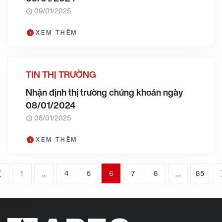
09/01/2025
XEM THÊM
TIN THỊ TRƯỜNG
Nhận định thị trường chứng khoán ngày
08/01/2024
08/01/2025
XEM THÊM
…
…
1
4
5
6
7
8
85