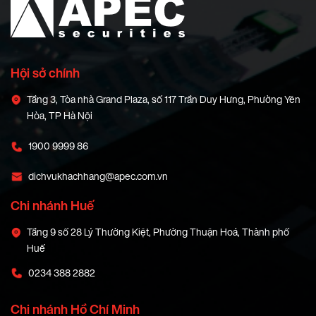
Hội sở chính
Tầng 3, Tòa nhà Grand Plaza, số 117 Trần Duy Hưng, Phường Yên
Hòa, TP Hà Nội
1900 9999 86
dichvukhachhang@apec.com.vn
Chi nhánh Huế
Tầng 9 số 28 Lý Thường Kiệt, Phường Thuận Hoá, Thành phố
Huế
0234 388 2882
Chi nhánh Hồ Chí Minh