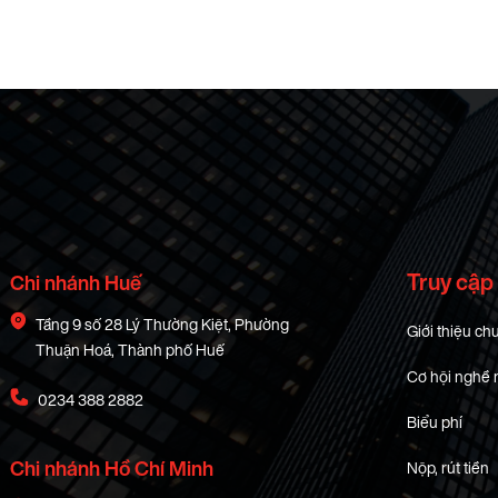
Truy cập
Chi nhánh Huế
Tầng 9 số 28 Lý Thường Kiệt, Phường
Giới thiệu ch
Thuận Hoá, Thành phố Huế
Cơ hội nghề 
0234 388 2882
Biểu phí
Chi nhánh Hồ Chí Minh
Nộp, rút tiền