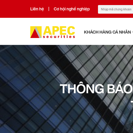
Liên hệ
Cơ hội nghề nghiệp
|
KHÁCH HÀNG CÁ NHÂN
THÔNG BÁO 