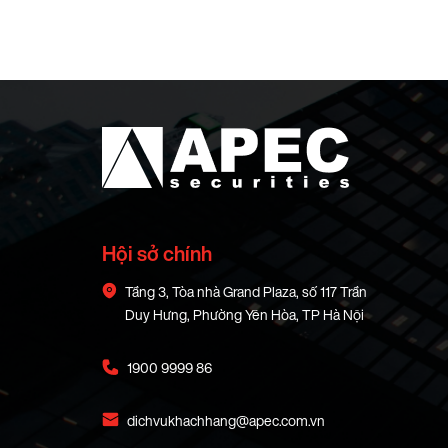
Hội sở chính
Tầng 3, Tòa nhà Grand Plaza, số 117 Trần
Duy Hưng, Phường Yên Hòa, TP Hà Nội
1900 9999 86
dichvukhachhang@apec.com.vn