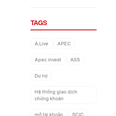
TAGS
A.Live
APEC
Apec invest
ASS
Dư nợ
Hệ thống giao dịch
chứng khoán
mở tài khoản
SCIC