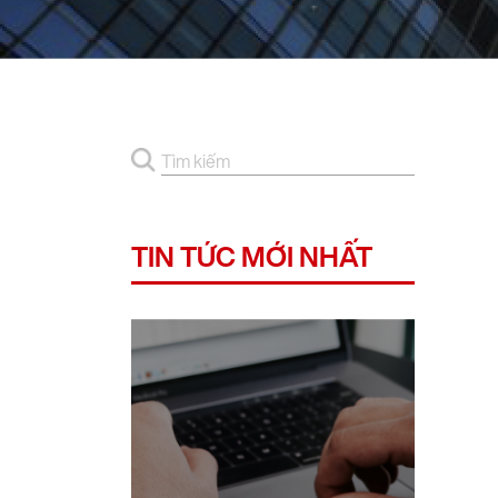
TIN TỨC MỚI NHẤT