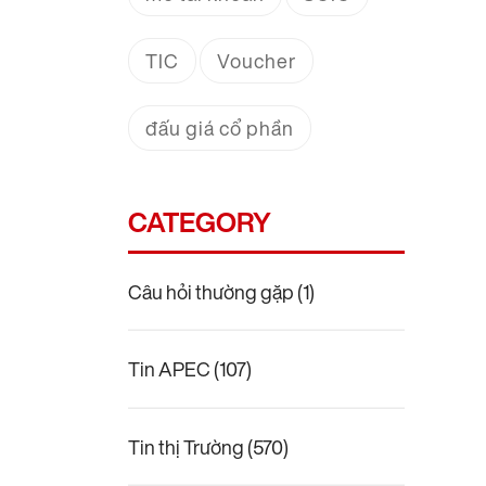
TIC
Voucher
đấu giá cổ phần
CATEGORY
Câu hỏi thường gặp
(1)
Tin APEC
(107)
Tin thị Trường
(570)