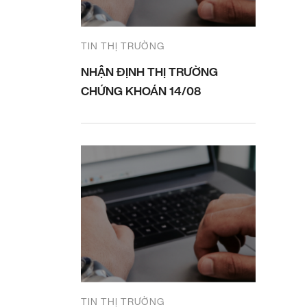
TIN THỊ TRƯỜNG
NHẬN ĐỊNH THỊ TRƯỜNG
CHỨNG KHOÁN 14/08
TIN THỊ TRƯỜNG