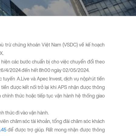
 bù trừ chứng khoán Việt Nam (VSDC) về kế hoạch
X.
hiện các bước chuẩn bị cho việc chuyển đổi theo
y 26/4/2024 đến hết 8h00 ngày 02/05/2024.
 tuyến A.Live và Apec Invest, dịch vụ nộp/rút tiền
t tiền được kết nối trở lại khi APS nhận được thông
chính thức hoặc tiếp tục vận hành hệ thống giao
h thức đi vào vận hành.
 viên chăm sóc tài khoản, tổng đài chăm sóc khách
.45
để được trợ giúp. Rất mong nhận được thông