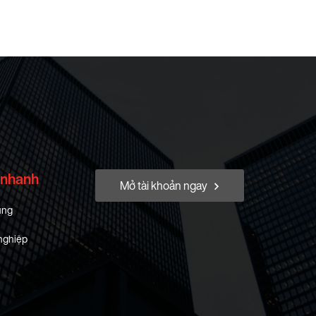
 nhanh
Mở tài khoản ngay
ung
nghiệp