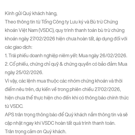
Kính gửi Quý khách hàng,
Theo thông tin từ Tổng Công ty Lưu ký và Bù trừ Chứng
khoán Việt Nam (VSDC), quy trình thanh toán bù trừ chứng
khoán ngày 27/02/2026 hiện chưa hoàn tất, áp dụng đối với
các giao dịch:
1. Trái phiếu doanh nghiệp niêm yết: Mua ngày 26/02/2026.
2. Cổ phiếu, chứng chỉ quỹ & chứng quyền có bảo đảm: Mua
ngày 25/02/2026.
Vì vậy, các lệnh mua thuộc các nhóm chứng khoán và thời
điểm nêu trên, dự kiến về trong phiên chiều 27/02/2026,
hiện chưa thể thực hiện cho đến khi có thông báo chính thức
từ VSDC.
APS trân trọng thông báo để Quý khách nắm thông tin và sẽ
cập nhật ngay khi VSDC hoàn tất quá trình thanh toán.
Trân trọng cảm ơn Quý khách.