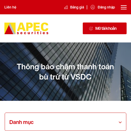
|
Liên hệ
Bảng giá
Đăng nhập
Mở tài khoản
Thông báo chậm thanh toán
bù trừ từ VSDC
Danh mục