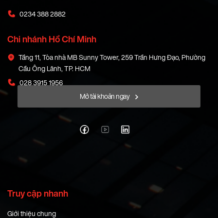
0234 388 2882
Chi nhánh Hồ Chí Minh
Tầng 11, Tòa nhà MB Sunny Tower, 259 Trần Hưng Đạo, Phường
Cầu Ông Lãnh, TP. HCM
028 3915 1956
Mở tài khoản ngay
Truy cập nhanh
Giới thiệu chung