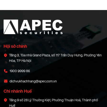
Hội sở chính
Tầng 3, Tòa nhà Grand Plaza, số 117 Trần Duy Hưng, Phường Yên
Hòa, TP Hà Nội
1900 9999 86
dichvukhachhang@apec.com.vn
Chi nhánh Huế
Tầng 9 số 28 Lý Thường Kiệt, Phường Thuận Hoá, Thành phố
Huế