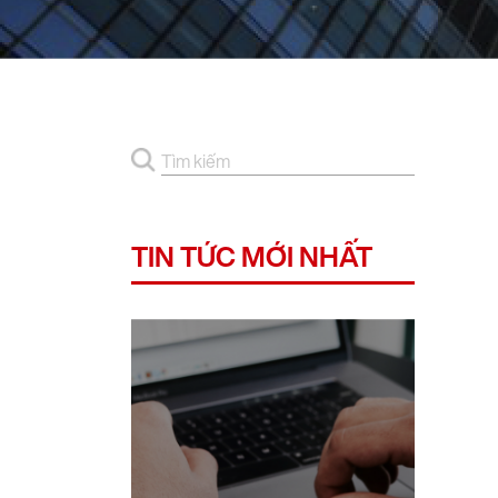
TIN TỨC MỚI NHẤT