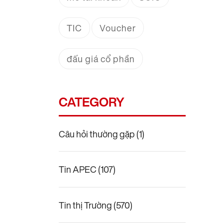
TIC
Voucher
đấu giá cổ phần
CATEGORY
Câu hỏi thường gặp
(1)
Tin APEC
(107)
Tin thị Trường
(570)