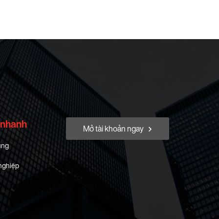
 nhanh
Mở tài khoản ngay
ung
nghiệp