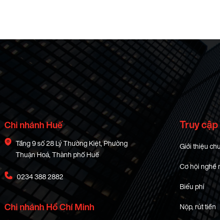
Truy cập
Chi nhánh Huế
Tầng 9 số 28 Lý Thường Kiệt, Phường
Giới thiệu ch
Thuận Hoá, Thành phố Huế
Cơ hội nghề 
0234 388 2882
Biểu phí
Chi nhánh Hồ Chí Minh
Nộp, rút tiền