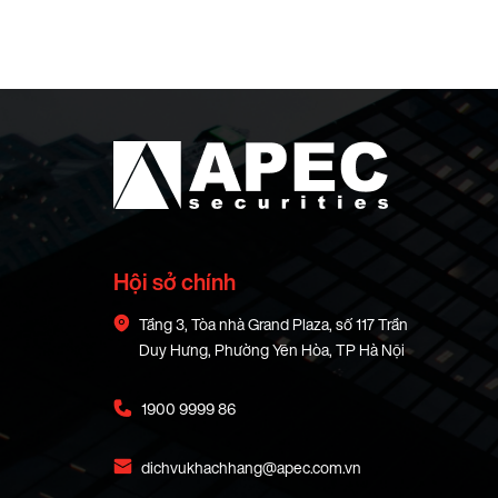
Hội sở chính
Tầng 3, Tòa nhà Grand Plaza, số 117 Trần
Duy Hưng, Phường Yên Hòa, TP Hà Nội
1900 9999 86
dichvukhachhang@apec.com.vn