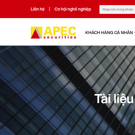
Liên hệ
Cơ hội nghề nghiệp
|
KHÁCH HÀNG CÁ NHÂN
Tài li