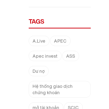
TAGS
A.Live
APEC
Apec invest
ASS
Dư nợ
Hệ thống giao dịch
chứng khoán
mở tài khoản
SCIC