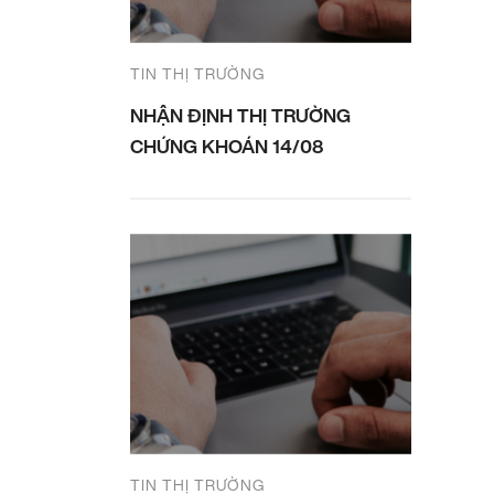
TIN THỊ TRƯỜNG
NHẬN ĐỊNH THỊ TRƯỜNG
CHỨNG KHOÁN 14/08
TIN THỊ TRƯỜNG