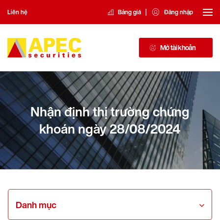
|
Liên hệ
Bảng giá
Đăng nhập
Mở tài khoản
Nhận định thị trường chứng
khoán ngày 28/08/2024
Danh mục