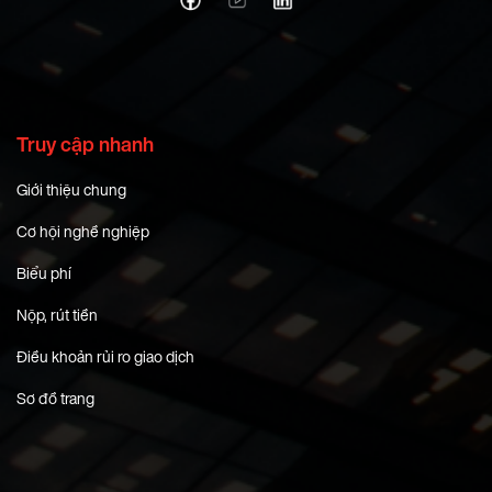
Truy cập nhanh
Giới thiệu chung
Cơ hội nghề nghiệp
Biểu phí
Nộp, rút tiền
Điều khoản rủi ro giao dịch
Sơ đồ trang