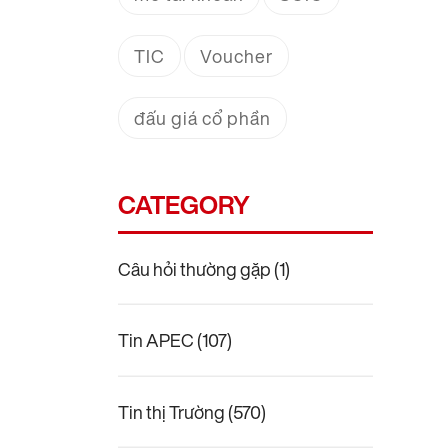
TIC
Voucher
đấu giá cổ phần
CATEGORY
Câu hỏi thường gặp
(1)
Tin APEC
(107)
Tin thị Trường
(570)