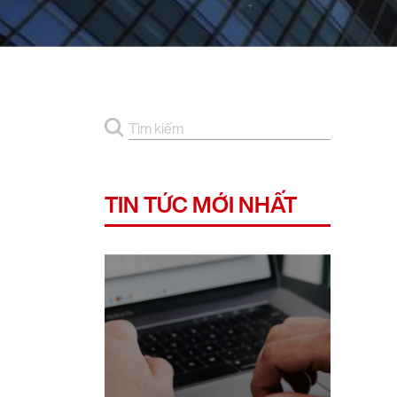
TIN TỨC MỚI NHẤT