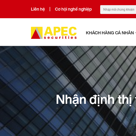
Liên hệ
Cơ hội nghề nghiệp
|
KHÁCH HÀNG CÁ NHÂN
Nhận định th