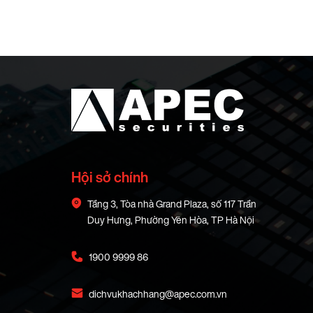
Hội sở chính
Tầng 3, Tòa nhà Grand Plaza, số 117 Trần
Duy Hưng, Phường Yên Hòa, TP Hà Nội
1900 9999 86
dichvukhachhang@apec.com.vn