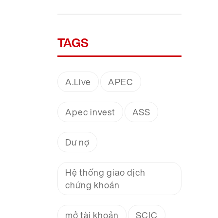
TAGS
A.Live
APEC
Apec invest
ASS
Dư nợ
Hệ thống giao dịch
chứng khoán
mở tài khoản
SCIC