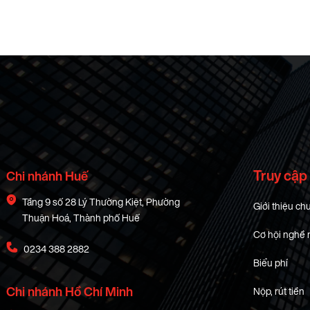
Truy cập
Chi nhánh Huế
Tầng 9 số 28 Lý Thường Kiệt, Phường
Giới thiệu ch
Thuận Hoá, Thành phố Huế
Cơ hội nghề 
0234 388 2882
Biểu phí
Chi nhánh Hồ Chí Minh
Nộp, rút tiền