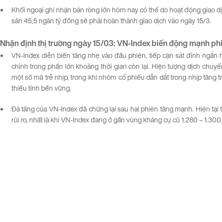
Khối ngoại ghi nhận bán ròng lớn hôm nay có thể do hoạt động giao dịc
sản 45,5 ngàn tỷ đồng sẽ phải hoàn thành giao dịch vào ngày 15/3.
Nhận định thị trường ngày
1
5
/03
:
VN-
Ind
ex
biến
động
mạnh
ph
VN-Index diễn biến tăng nhẹ vào đầu phiên, tiếp cận sát đỉnh ngắn h
chỉnh trong phần lớn khoảng thời gian còn lại. Hiện tượng dịch chuy
một số mã trễ nhịp, trong khi nhóm cổ phiếu dẫn dắt trong nhịp tăng t
thiếu tính bền vững.
Đà tăng của VN-Index đã chững lại sau hai phiên tăng mạnh. Hiện tại t
rủi ro, nhất là khi VN-Index đang ở gần vùng kháng cự cũ 1.280 – 1.300.