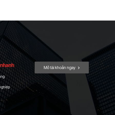
 nhanh
Mở tài khoản ngay
ung
nghiệp