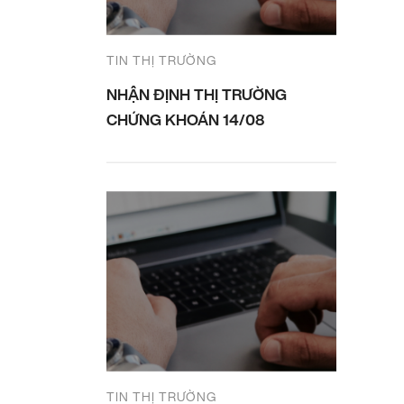
TIN THỊ TRƯỜNG
NHẬN ĐỊNH THỊ TRƯỜNG
CHỨNG KHOÁN 14/08
TIN THỊ TRƯỜNG