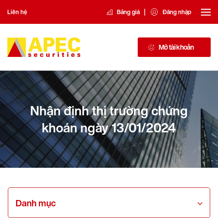
|
Liên hệ
Bảng giá
Đăng nhập
Mở tài khoản
Nhận định thị trường chứng
khoán ngày 13/01/2024
Danh mục