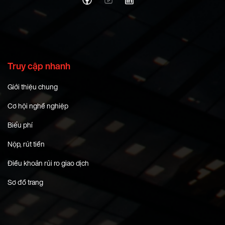
Truy cập nhanh
Giới thiệu chung
Cơ hội nghề nghiệp
Biểu phí
Nộp, rút tiền
Điều khoản rủi ro giao dịch
Sơ đồ trang