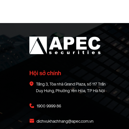
Hội sở chính
Tầng 3, Tòa nhà Grand Plaza, số 117 Trần
Duy Hưng, Phường Yên Hòa, TP Hà Nội
1900 9999 86
dichvukhachhang@apec.com.vn