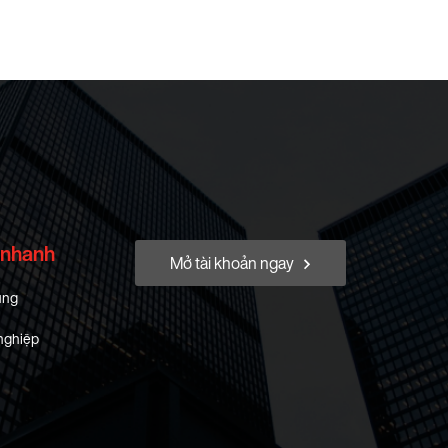
 nhanh
Mở tài khoản ngay
ung
nghiệp