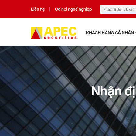
Liên hệ
Cơ hội nghề nghiệp
|
KHÁCH HÀNG CÁ NHÂN
Nhận đị