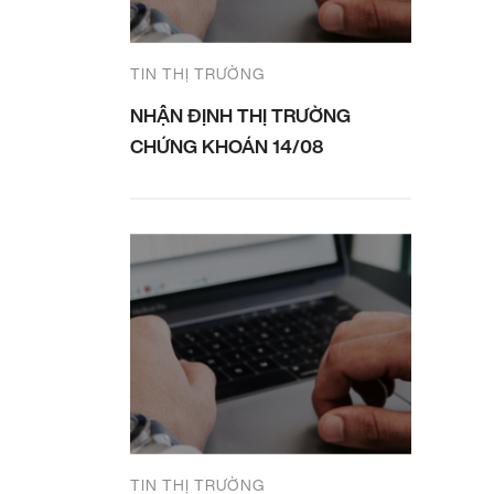
TIN THỊ TRƯỜNG
NHẬN ĐỊNH THỊ TRƯỜNG
CHỨNG KHOÁN 14/08
TIN THỊ TRƯỜNG