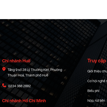
Truy cập
Chi nhánh Huế
Tầng 9 số 28 Lý Thường Kiệt, Phường
Giới thiệu ch
Thuận Hoá, Thành phố Huế
Cơ hội nghề 
0234 388 2882
Biểu phí
Chi nhánh Hồ Chí Minh
Nộp, rút tiền