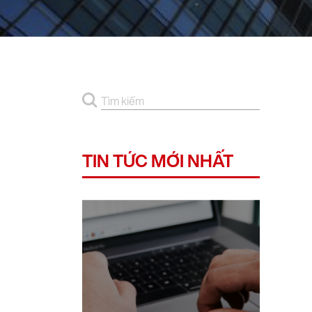
TIN TỨC MỚI NHẤT