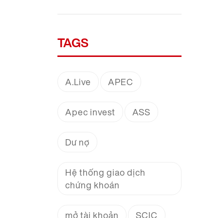
TAGS
A.Live
APEC
Apec invest
ASS
Dư nợ
Hệ thống giao dịch
chứng khoán
mở tài khoản
SCIC