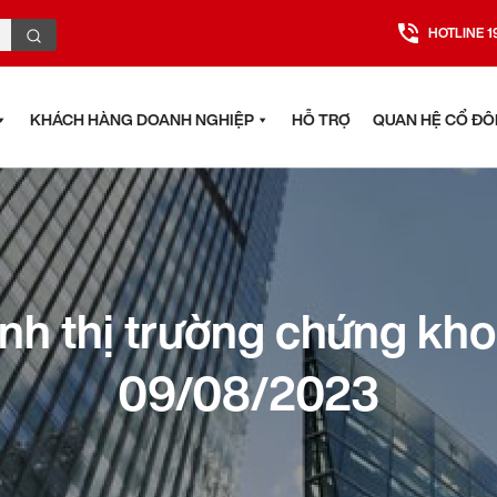
HOTLINE 1
KHÁCH HÀNG DOANH NGHIỆP
HỖ TRỢ
QUAN HỆ CỔ Đ
nh thị trường chứng kh
09/08/2023