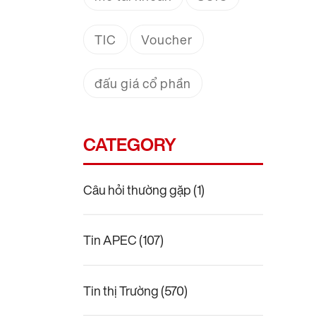
TIC
Voucher
đấu giá cổ phần
CATEGORY
Câu hỏi thường gặp
(1)
Tin APEC
(107)
Tin thị Trường
(570)