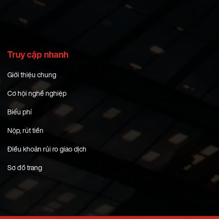
Truy cập nhanh
Giới thiệu chung
Cơ hội nghề nghiệp
Biểu phí
Nộp, rút tiền
Điều khoản rủi ro giao dịch
Sơ đồ trang