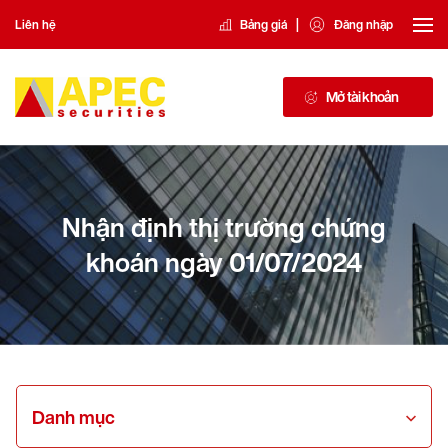
|
Liên hệ
Bảng giá
Đăng nhập
Mở tài khoản
Nhận định thị trường chứng
khoán ngày 01/07/2024
Danh mục