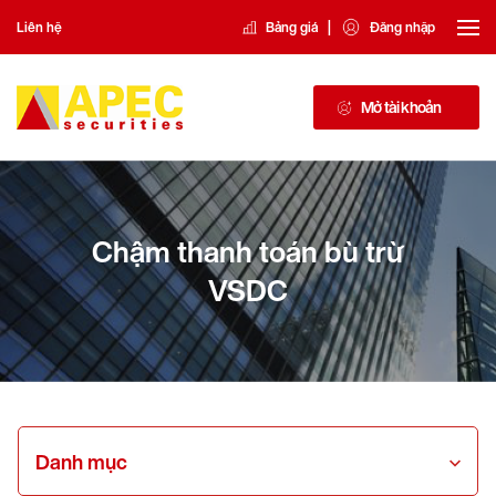
|
Liên hệ
Bảng giá
Đăng nhập
Mở tài khoản
Chậm thanh toán bù trừ
VSDC
Danh mục