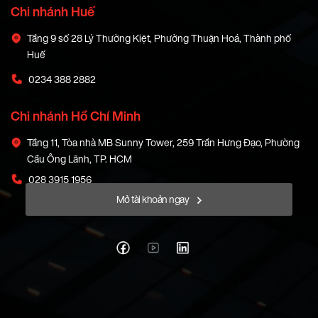
Chi nhánh Huế
Tầng 9 số 28 Lý Thường Kiệt, Phường Thuận Hoá, Thành phố
Huế
0234 388 2882
Chi nhánh Hồ Chí Minh
Tầng 11, Tòa nhà MB Sunny Tower, 259 Trần Hưng Đạo, Phường
Cầu Ông Lãnh, TP. HCM
028 3915 1956
Mở tài khoản ngay