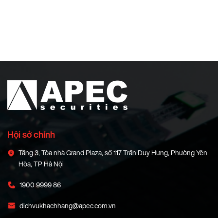
Hội sở chính
Tầng 3, Tòa nhà Grand Plaza, số 117 Trần Duy Hưng, Phường Yên
Hòa, TP Hà Nội
1900 9999 86
dichvukhachhang@apec.com.vn