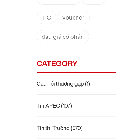
TIC
Voucher
đấu giá cổ phần
CATEGORY
Câu hỏi thường gặp
(1)
Tin APEC
(107)
Tin thị Trường
(570)