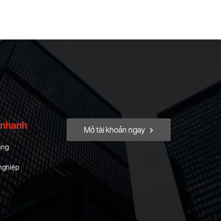
 nhanh
Mở tài khoản ngay
ung
nghiệp