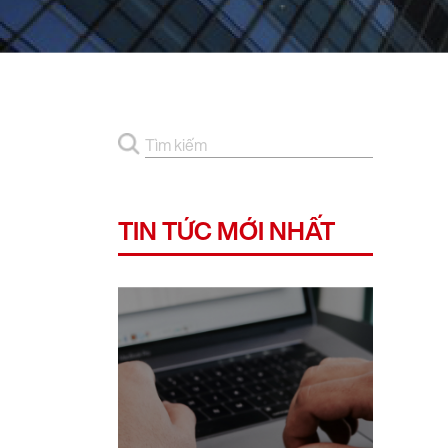
TIN TỨC MỚI NHẤT