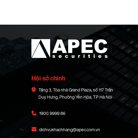
Hội sở chính
Tầng 3, Tòa nhà Grand Plaza, số 117 Trần
Duy Hưng, Phường Yên Hòa, TP Hà Nội
1900 9999 86
dichvukhachhang@apec.com.vn