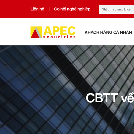
Liên hệ
Cơ hội nghề nghiệp
|
KHÁCH HÀNG CÁ NHÂN
CBTT về