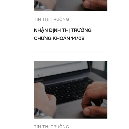
TIN THỊ TRƯỜNG
NHẬN ĐỊNH THỊ TRƯỜNG
CHỨNG KHOÁN 14/08
TIN THỊ TRƯỜNG