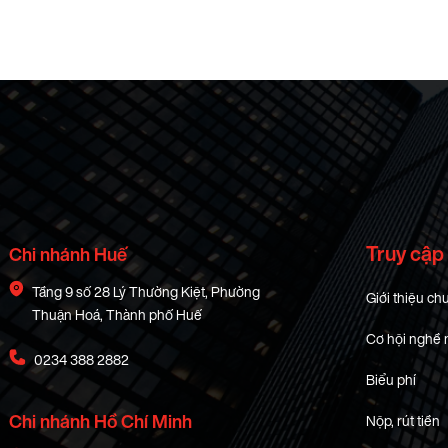
Truy cập
Chi nhánh Huế
Tầng 9 số 28 Lý Thường Kiệt, Phường
Giới thiệu ch
Thuận Hoá, Thành phố Huế
Cơ hội nghề 
0234 388 2882
Biểu phí
Chi nhánh Hồ Chí Minh
Nộp, rút tiền