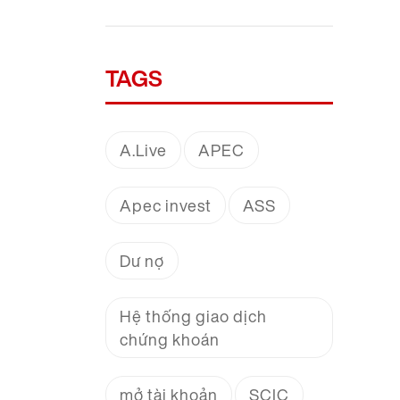
TAGS
A.Live
APEC
Apec invest
ASS
Dư nợ
Hệ thống giao dịch
chứng khoán
mở tài khoản
SCIC