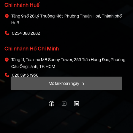
Chi nhánh Huế
Tầng 9 số 28 Lý Thường Kiệt, Phường Thuận Hoá, Thành phố
Huế
0234 388 2882
Chi nhánh Hồ Chí Minh
Tầng 11, Tòa nhà MB Sunny Tower, 259 Trần Hưng Đạo, Phường
Cầu Ông Lãnh, TP. HCM
028 3915 1956
Mở tài khoản ngay