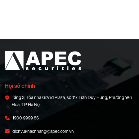
Hội sở chính
Tầng 3, Tòa nhà Grand Plaza, số 117 Trần Duy Hưng, Phường Yên
Hòa, TP Hà Nội
1900 9999 86
dichvukhachhang@apec.com.vn