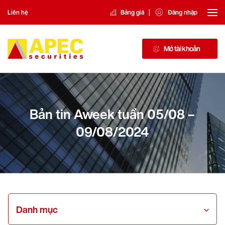
|
Liên hệ
Bảng giá
Đăng nhập
Mở tài khoản
Bản tin Aweek tuần 05/08 –
09/08/2024
Danh mục