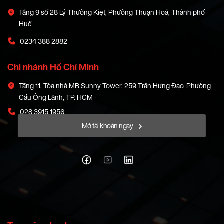
Tầng 9 số 28 Lý Thường Kiệt, Phường Thuận Hoá, Thành phố
Huế
0234 388 2882
Chi nhánh Hồ Chí Minh
Tầng 11, Tòa nhà MB Sunny Tower, 259 Trần Hưng Đạo, Phường
Cầu Ông Lãnh, TP. HCM
028 3915 1956
Mở tài khoản ngay